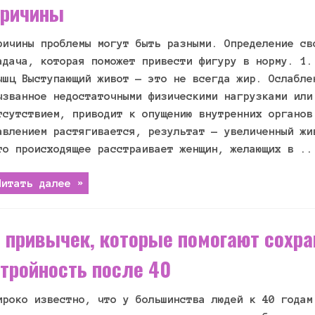
причины
ричины проблемы могут быть разными. Определение св
адача, которая поможет привести фигуру в норму. 1.
ышц Выступающий живот — это не всегда жир. Ослабле
ызванное недостаточными физическими нагрузками или
тсутствием, приводит к опущению внутренних органов
авлением растягивается, результат — увеличенный жи
то происходящее расстраивает женщин, желающих в ..
Читать далее »
 привычек, которые помогают сохра
тройность после 40
ироко известно, что у большинства людей к 40 годам