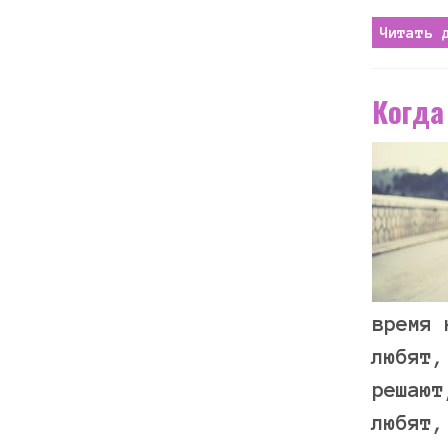
Читать 
Когда
время 
любят,
решают
любят,