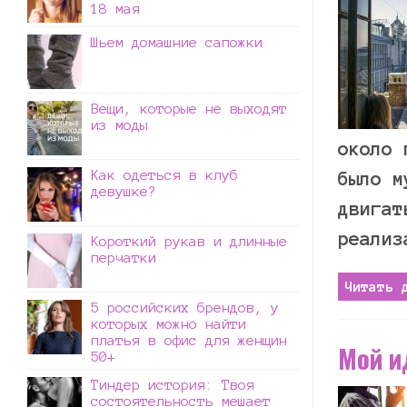
18 мая
Шьем домашние сапожки
Вещи, которые не выходят
из моды
около 
Как одеться в клуб
было м
девушке?
двигат
реализ
Короткий рукав и длинные
перчатки
Читать 
5 российских брендов, у
которых можно найти
платья в офис для женщин
Мой 
50+
Тиндер история: Твоя
состоятельность мешает