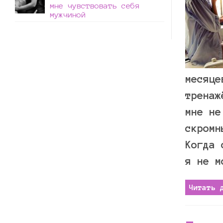
мне чувствовать себя
мужчиной
месяце
тренаж
мне не
скромн
Когда 
я не м
Читать 