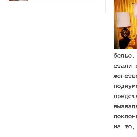
белье.
стали 
женств
подиум
предст
вызвал
поклон
на то,