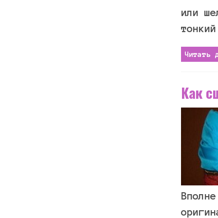
или ше
тонкий
Читать 
Как с
Вполне
оригин