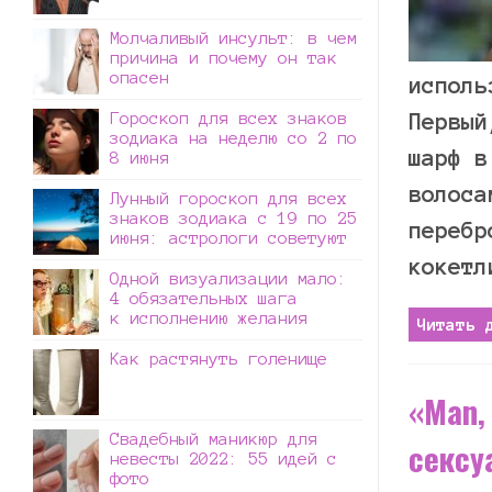
Молчаливый инсульт: в чем
причина и почему он так
опасен
исполь
Гороскоп для всех знаков
Первый
зодиака на неделю со 2 по
шарф в
8 июня
волоса
Лунный гороскоп для всех
знаков зодиака с 19 по 25
перебр
июня: астрологи советуют
кокетл
Одной визуализации мало:
4 обязательных шага
к исполнению желания
Читать 
Как растянуть голенище
«Man, 
Cвадебный маникюр для
сексу
невесты 2022: 55 идей с
фото