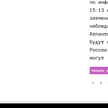
по инф
15:13 
затмен
наблюд
Атлант
будут 
России
могут 
Читать 
«
1