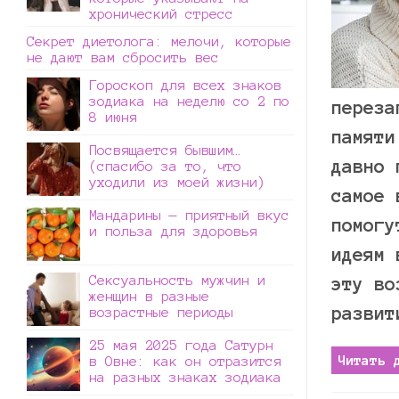
хронический стресс
Секрет диетолога: мелочи, которые
не дают вам сбросить вес
Гороскоп для всех знаков
зодиака на неделю со 2 по
переза
8 июня
памяти
Посвящается бывшим…
давно 
(спасибо за то, что
уходили из моей жизни)
самое 
Мандарины — приятный вкус
помогу
и польза для здоровья
идеям 
Сексуальность мужчин и
эту во
женщин в разные
развит
возрастные периоды
25 мая 2025 года Сатурн
Читать 
в Овне: как он отразится
на разных знаках зодиака