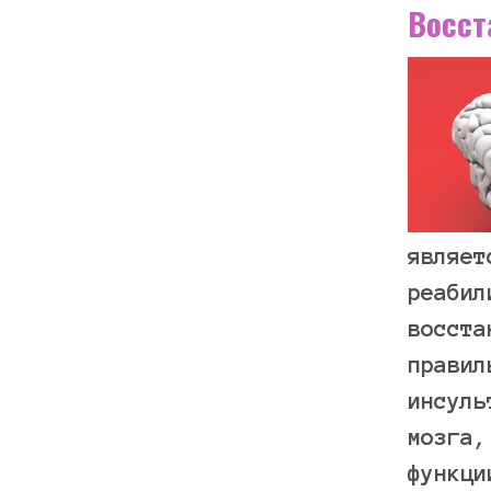
Восст
являет
реабил
восста
правил
инсуль
мозга,
функци