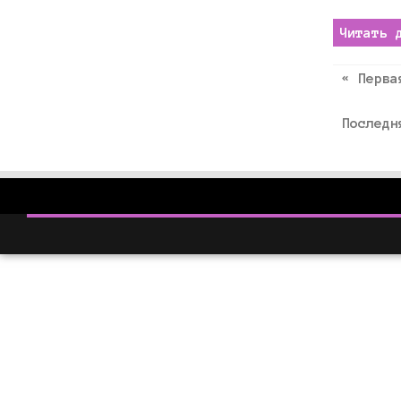
Читать 
« Перва
Последн