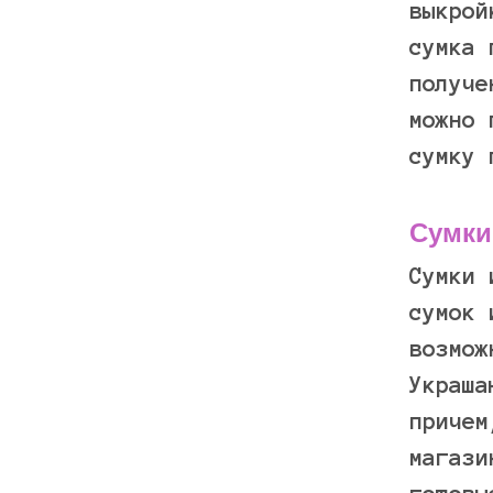
выкрой
сумка 
получе
можно 
сумку 
Сумки
Сумки 
сумок 
возмож
Украша
причем
магази