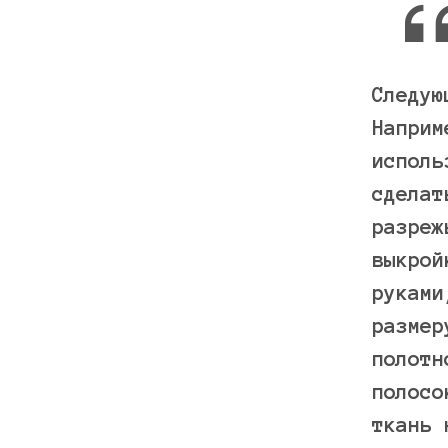
Следую
Наприм
исполь
сделат
разреж
выкрой
руками
размер
полотн
полосо
ткань 