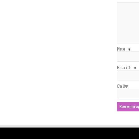
Имя
*
Email
*
Сайт