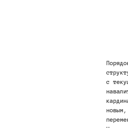
Порядо
структ
с теку
навали
кардин
новым,
переме