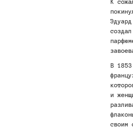
К сожа
покину
Эдуард
создал
парфюм
завоев
В 1853
францу
которо
и женщ
разлив
флакон
своим 