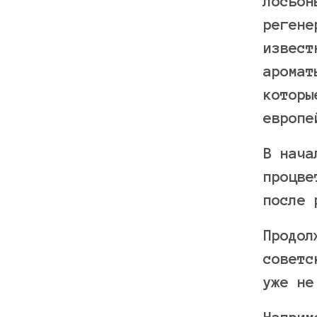
лосьон
регене
извест
аромат
которы
европе
В нача
процве
после 
Продол
советс
уже не