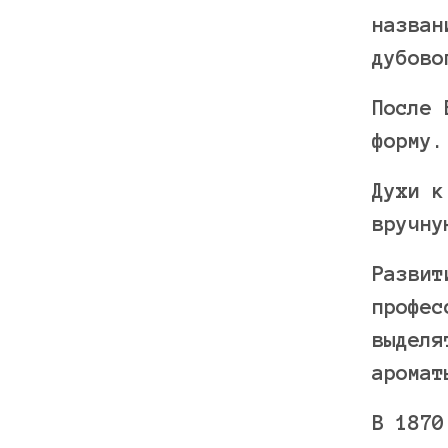
назван
дубово
После 
форму.
Духи к
вручну
Развит
профес
выделя
аромат
В 1870