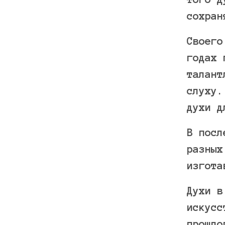
сохран
Своего
годах 
талант
слуху.
духи д
В посл
разных
изгота
Духи в
искусс
прошло