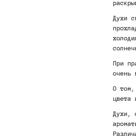
раскры
Духи с
прохла
холоди
солнеч
При пр
очень 
О том,
цвета 
Духи, 
аромат
Различ