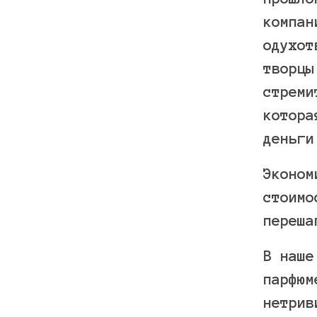
компан
одухот
творцы
стреми
котора
деньги
Эконом
стоимо
переша
В наше
парфюм
нетрив