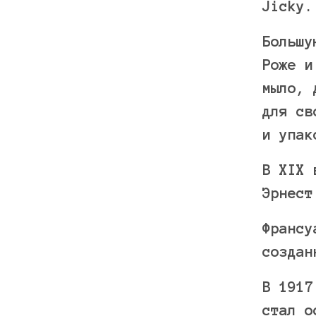
Jicky.
Большу
Роже и
мыло, 
для св
и упак
В XIX 
Эрнест
Франсу
создан
В 1917
стал о