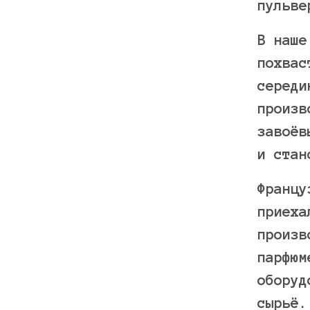
пульве
В наше
похвас
середи
произв
завоёв
и стан
Францу
приеха
произв
парфюм
оборуд
сырьё.