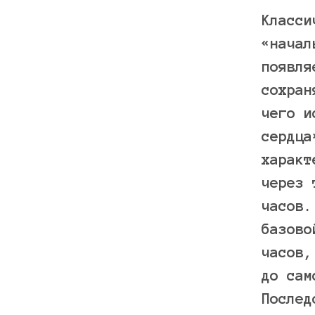
Класси
«начал
появля
сохран
чего и
сердца
характ
через 
часов.
базово
часов,
до сам
Послед