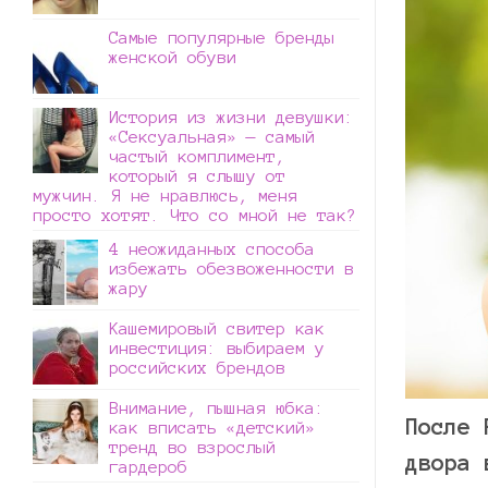
Самые популярные бренды
женской обуви
История из жизни девушки:
«Сексуальная» — самый
частый комплимент,
который я слышу от
мужчин. Я не нравлюсь, меня
просто хотят. Что со мной не так?
4 неожиданных способа
избежать обезвоженности в
жару
Кашемировый свитер как
инвестиция: выбираем у
российских брендов
Внимание, пышная юбка:
После 
как вписать «детский»
тренд во взрослый
двора 
гардероб