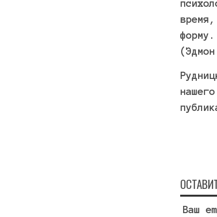
психол
время,
форму.
(Эдмон
Рудниц
нашего
публик
ОСТАВИ
Ваш e