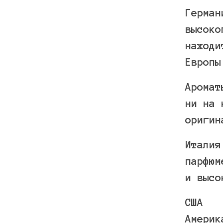
Герман
высоко
находи
Европы
Аромат
ни на 
оригин
Италия
парфюм
и высо
США
Америк