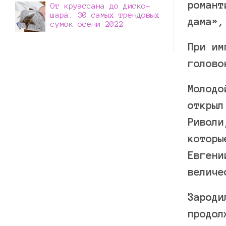
романт
От круассана до диско-
шара: 30 самых трендовых
дама»,
сумок осени 2022
При им
голово
Молодо
открыл
Риволи
которы
Евгени
величе
Зароди
продол