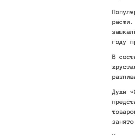
Популя
расти.
зашкал
году п
В сост
хруста
разлив
Духи «
предст
товаро
занято