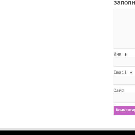
запол
Имя
*
Email
*
Сайт