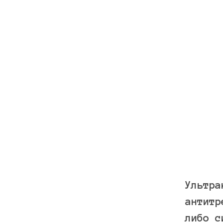
Ультра
антитр
либо с