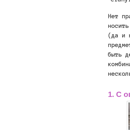
Нет пр
носить
(да и 
предме
быть д
комбин
нескол
1. С 