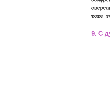
оверса
тоже т
9. С 