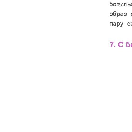
ботиль
образ 
пару с
7. С 