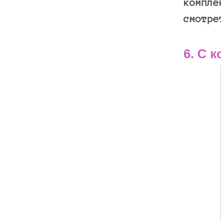
компле
смотре
6. С 