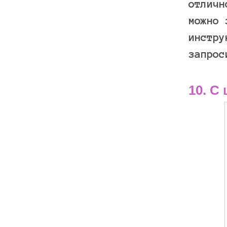
отличн
можно 
инстру
запрос
10. С