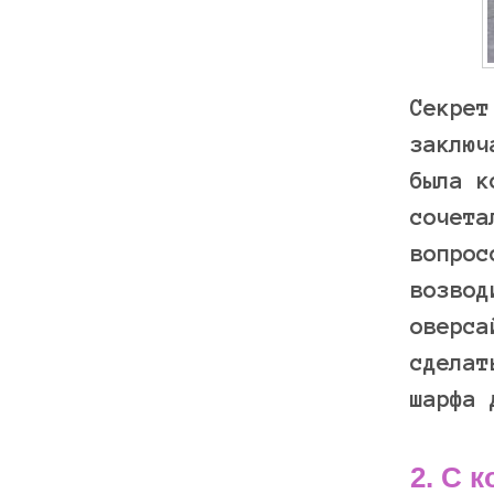
Секрет
заключ
была к
сочета
вопрос
возвод
оверса
сделат
шарфа
2. С 