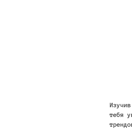
Изучив
тебя у
трендо