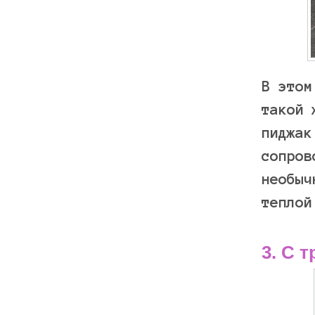
В этом
такой 
пиджак
сопров
необыч
теплой
3. С 