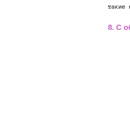
такие 
8. С 