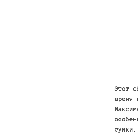
Этот о
время 
Максим
особен
сумки.