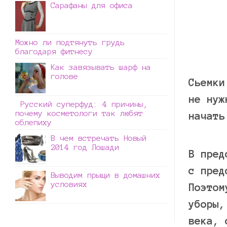
Сарафаны для офиса
Можно ли подтянуть грудь
благодаря фитнесу
Как завязывать шарф на
голове
Сьемки
не нуж
Русский суперфуд: 4 причины,
почему косметологи так любят
начать
облепиху
В чем встречать Новый
2014 год Лошади
В пред
с пред
Выводим прыщи в домашних
условиях
Поэтом
уборы,
века, 