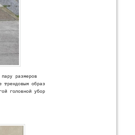
 пару размеров
е трендовым образ
гой головной убор