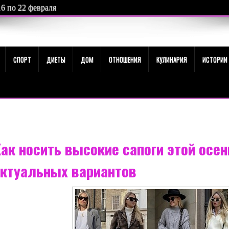
е 20 февраля 2026 года: чего ждать от этого астрособытия
СПОРТ
ДИЕТЫ
ДОМ
ОТНОШЕНИЯ
КУЛИНАРИЯ
ИСТОРИИ
ак носить высокие сапоги этой осен
актуальных вариантов