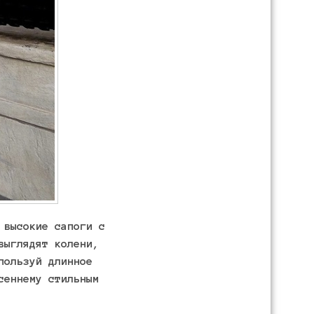
 высокие сапоги с
выглядят колени,
пользуй длинное
сеннему стильным