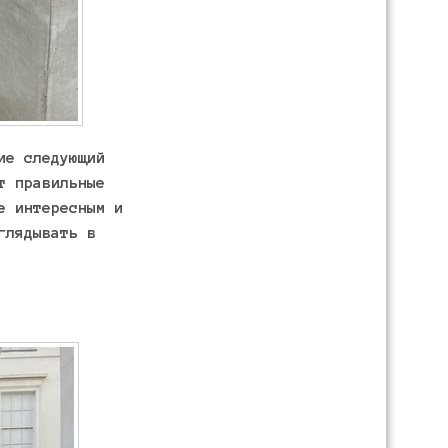
ие следующий
т правильные
е интересным и
глядывать в