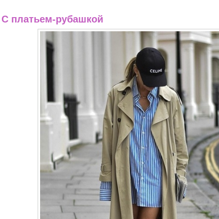
 С платьем-рубашкой