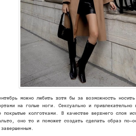
ентябрь можно любить хотя бы за возможность носить
ортами на голые ноги. Сексуально и привлекательно 
е покрытые колготками. В качестве верхнего слоя ис
альто, оно то и поможет создать сделать образ по-о
 завершенным.