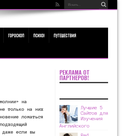
ГОРОСКОП
ПСИХО!
ПУТЕШЕСТВИЯ
РЕКЛАМА ОТ
ПАРТНЕРОВ!
молнии» на
Лучшие 5
не только на них
Сайтов для
новение ломаться
Изучения
подходящий
Английского
 даже если вы
Red