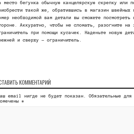
а место бегунка обычную канцелярскую скрепку или п
риобрести такой же, обратившись в магазин швейных 
омер необходимой вам детали вы сможете посмотреть 
тороне. Аккуратно, чтобы не сломать, разогните на 
граничитель при помощи кусачек. Наденьте новую дет
режней и сверху – ограничитель.
СТАВИТЬ КОММЕНТАРИЙ
аш email нигде не будет показан. Обязательные для
помечены
*