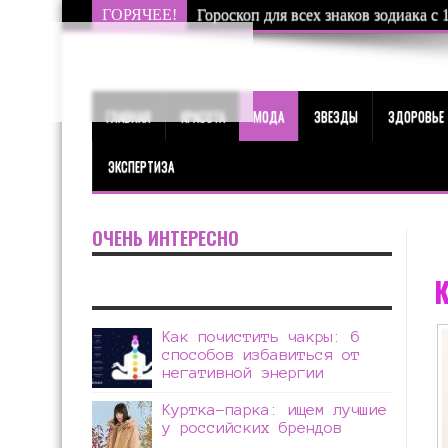
ГОРЯЧЕЕ!
Гороскоп для всех знаков зодиака с 
ГЛАВНАЯ
КРАСОТА
МОДА
ЗВЕЗДЫ
ЗДОРОВЬЕ
ЭКСПЕРТИЗА
ОЧЕНЬ ИНТЕРЕСНО
К
Как почистить чакры: 6
способов избавиться от
негативной энергии
Куртка-парка: ищем лучшие
у российских брендов