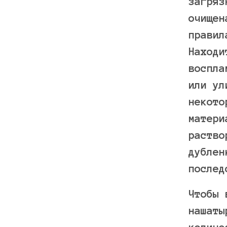
загряз
очищен
правил
Находи
воспла
или ул
некото
матери
раство
дублен
послед
Чтобы 
нашаты