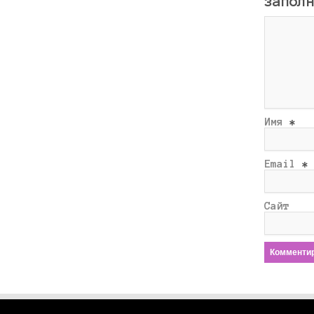
запол
Имя
*
Email
*
Сайт