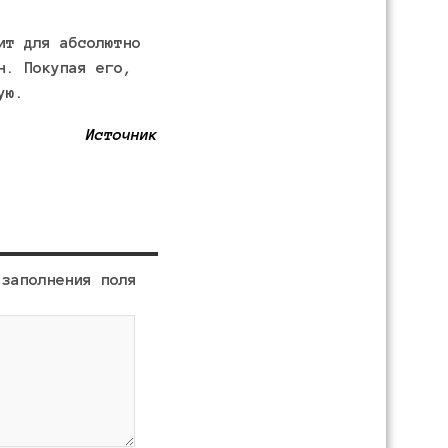
ит для абсолютно
н. Покупая его,
ую.
Источник
 заполнения поля