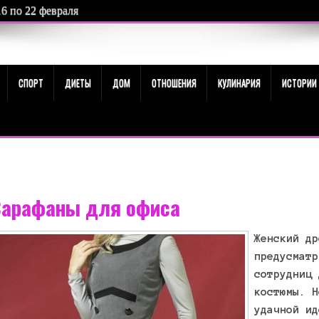
16 по 22 февраля
СПОРТ
ДИЕТЫ
ДОМ
ОТНОШЕНИЯ
КУЛИНАРИЯ
ИСТОРИИ
Сарафаны для офиса
Женский др
предусматр
сотрудниц 
костюмы. Н
удачной ид