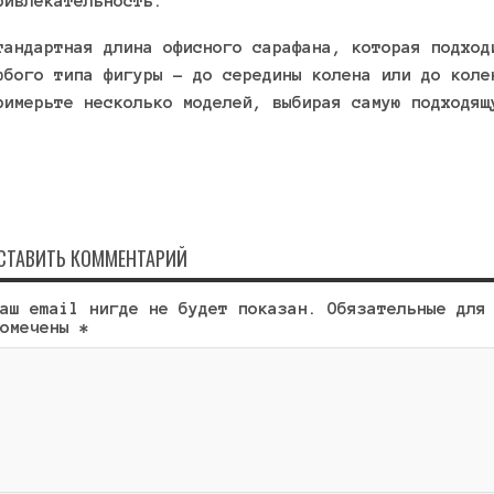
ривлекательность.
тандартная длина офисного сарафана, которая подход
юбого типа фигуры – до середины колена или до коле
римерьте несколько моделей, выбирая самую подходящ
СТАВИТЬ КОММЕНТАРИЙ
аш email нигде не будет показан. Обязательные для
помечены
*