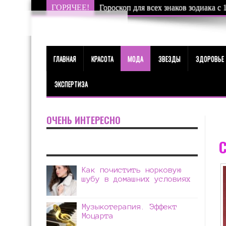
ГОРЯЧЕЕ!
Гороскоп для всех знаков зодиака с 
ГЛАВНАЯ
КРАСОТА
МОДА
ЗВЕЗДЫ
ЗДОРОВЬЕ
ЭКСПЕРТИЗА
ОЧЕНЬ ИНТЕРЕСНО
Как почистить норковую
шубу в домашних условиях
Музыкотерапия. Эффект
Моцарта