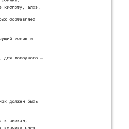
ю кислоту, алоэ.
рых составляет
рущий тоник и
, для холодного —
иск должен быть
а к вискам,
к кончику носа,