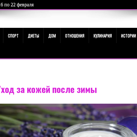
16 по 22 февраля
е 20 февраля 2026 года: чего ждать от этого астрособытия
СПОРТ
ДИЕТЫ
ДОМ
ОТНОШЕНИЯ
КУЛИНАРИЯ
ИСТОРИИ
ход за кожей после зимы