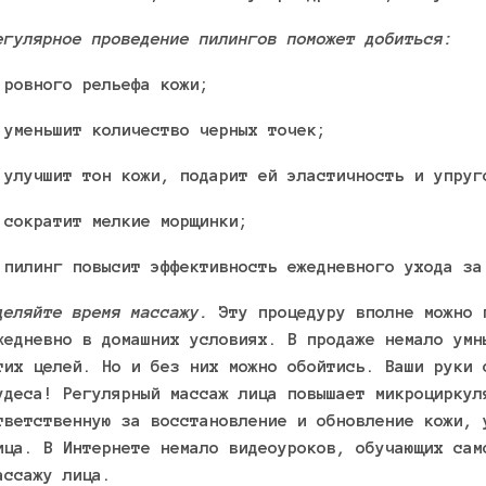
егулярное проведение пилингов поможет добиться:
 ровного рельефа кожи;
 уменьшит количество черных точек;
 улучшит тон кожи, подарит ей эластичность и упруг
 сократит мелкие морщинки;
 пилинг повысит эффективность ежедневного ухода за
деляйте время массажу.
Эту процедуру вполне можно 
жедневно в домашних условиях. В продаже немало умн
тих целей. Но и без них можно обойтись. Ваши руки 
удеса! Регулярный массаж лица повышает микроциркул
тветственную за восстановление и обновление кожи, 
ица. В Интернете немало видеоуроков, обучающих сам
ассажу лица.