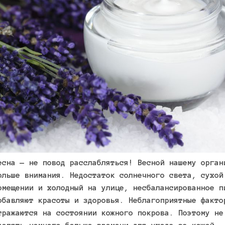
есна — не повод расслабляться! Весной нашему орган
ольше внимания. Недостаток солнечного света, сухой
омещении и холодный на улице, несбалансированное п
обавляют красоты и здоровья. Неблагоприятные факто
тражаются на состоянии кожного покрова. Поэтому не