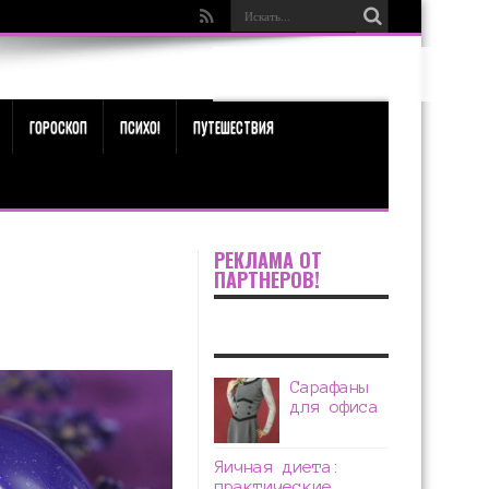
ГОРОСКОП
ПСИХО!
ПУТЕШЕСТВИЯ
РЕКЛАМА ОТ
ПАРТНЕРОВ!
Сарафаны
для офиса
Яичная диета:
практические