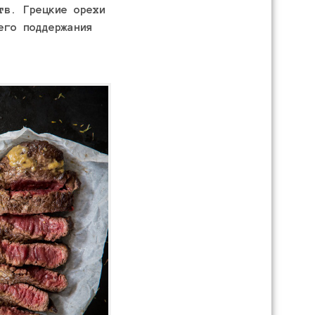
тв. Грецкие орехи
его поддержания