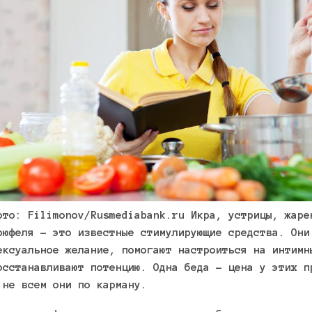
ото: Filimonov/Rusmediabank.ru
Икра, устрицы, жаре
рюфеля – это известные стимулирующие средства. Они
ексуальное желание, помогают настроиться на интимн
осстанавливают потенцию. Одна беда – цена у этих п
 не всем они по карману.