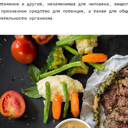
итаминов и других, незаменимых для человека, вещес
 признанное средство для потенции, а также для общ
еятельности организма.