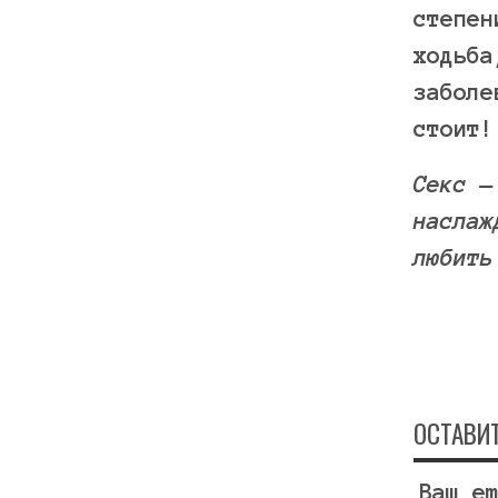
степен
ходьба
заболе
стоит!
Секс —
наслаж
любить
ОСТАВИ
Ваш e