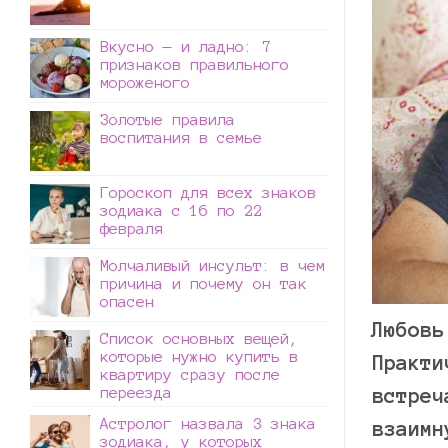
Вкусно — и ладно: 7
признаков правильного
мороженого
Золотые правила
воспитания в семье
Гороскоп для всех знаков
зодиака с 16 по 22
февраля
Молчаливый инсульт: в чем
причина и почему он так
опасен
Любовь
Список основных вещей,
которые нужно купить в
Практи
квартиру сразу после
переезда
встреч
Астролог назвала 3 знака
взаимн
зодиака, у которых