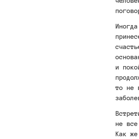
челове
погово
Иногда
принес
счасть
основа
и поко
продол
то не 
заболе
Встрет
не все
Как же