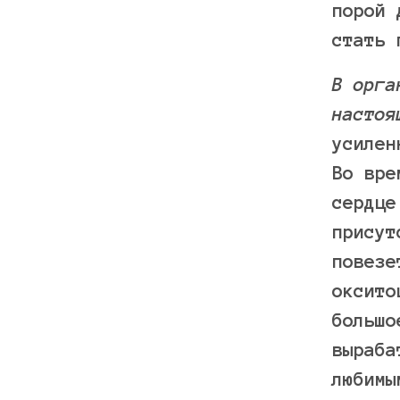
порой 
стать 
В орга
настоя
усилен
Во вре
сердце
присут
повезе
оксито
большо
выраба
любимы