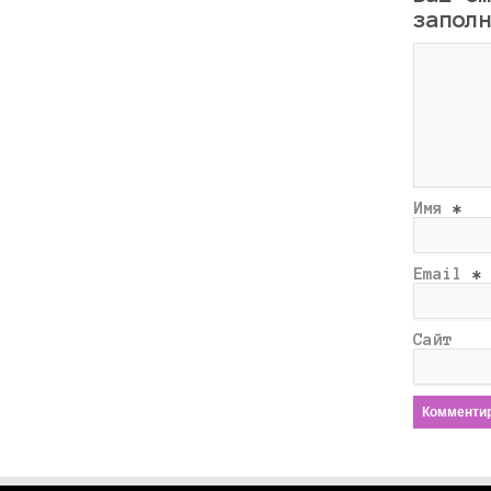
запол
Имя
*
Email
*
Сайт