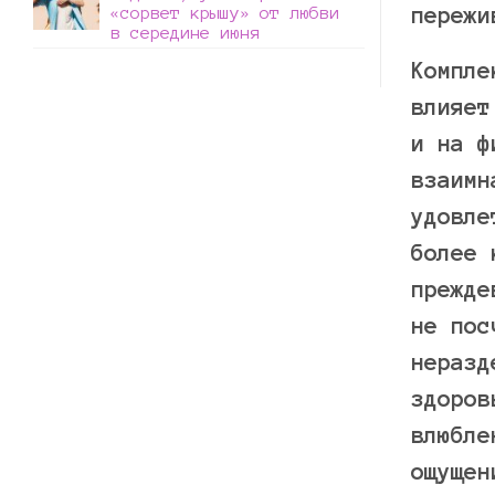
пережи
«сорвет крышу» от любви
в середине июня
Компле
влияет
и на ф
взаимн
удовле
более 
прежде
не пос
неразд
здоров
влюбле
ощущен