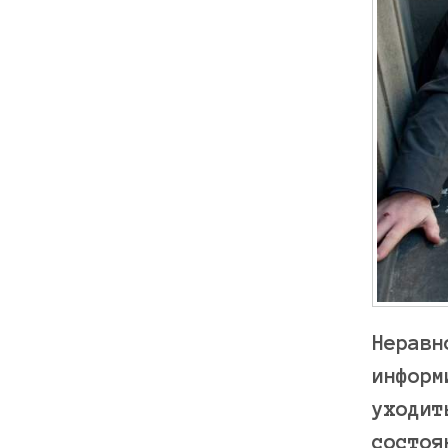
Неравн
информ
уходит
состоя