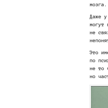
мозга.
Даже у
могут 
не свя
непоня
Это им
по пси
не то 
но час