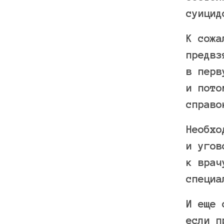
суицид
К сожа
предвз
в перв
и пото
справо
Необхо
и угов
к врач
специа
И еще 
если п