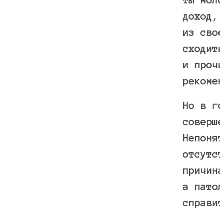
доход,
из сво
сходит
и проч
рекоме
Но в г
соверш
Непоня
отсутс
причин
а пато
справи