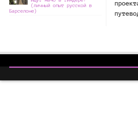
проект
(личный опыт русской в
Барселоне)
путево