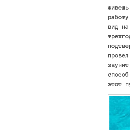
живешь
работу
вид на
трехго
подтве
провел
звучит
способ
этот п