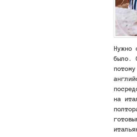
Нужно 
было. 
потому
англий
посред
на ита
полтор
готовы
италья