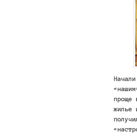
Начали
«нашим
проще 
жилье 
получи
«настр