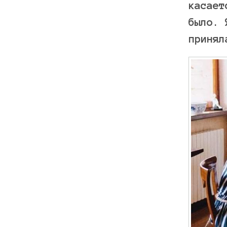
касает
было. 
принял