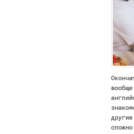
Оконча
вообще
англий
знаком
другие
сложно