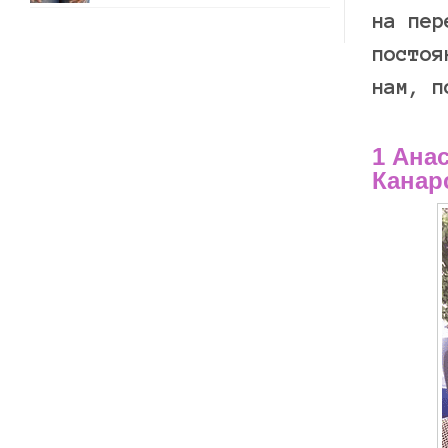
на пер
постоя
нам, п
1 Ана
Канар