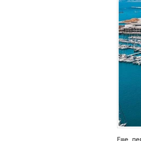
Еще пе