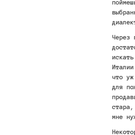
поймеш
выбран
диалек
Через 
достат
искать
Италии
что уж
для по
продав
стара,
мне ну
Некото