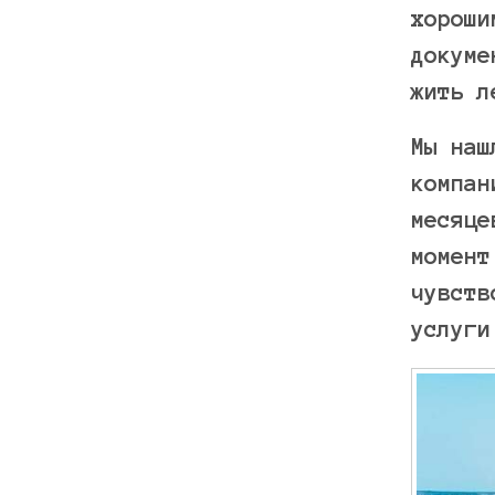
хороши
докуме
жить л
Мы наш
компан
месяце
момент
чувств
услуги