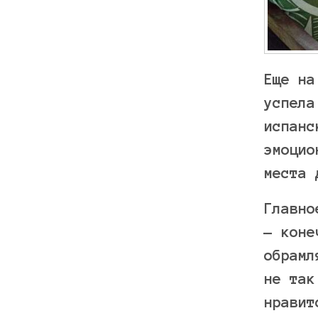
Еще на
успела
испанс
эмоцио
места 
Главно
— коне
обрамл
не так
нравит