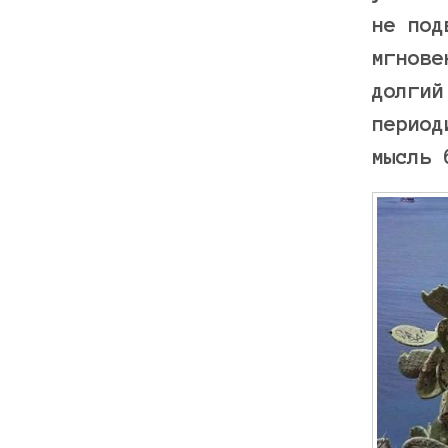
не под
мгнове
долгий
период
мысль 