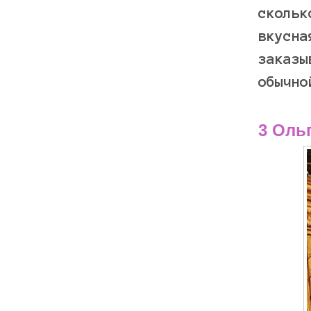
скольк
вкусна
заказы
обычно
3 Оль