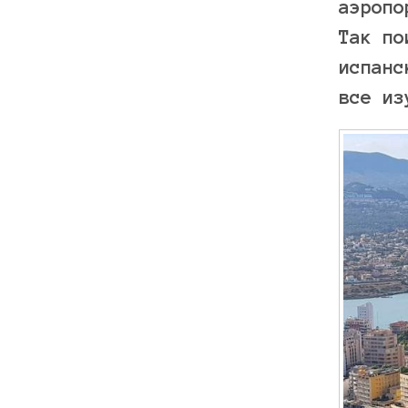
аэропо
Так по
испанс
все из