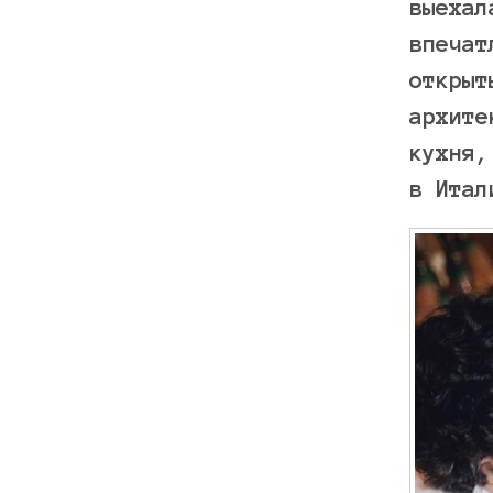
выехал
впечат
открыт
архите
кухня,
в Итал