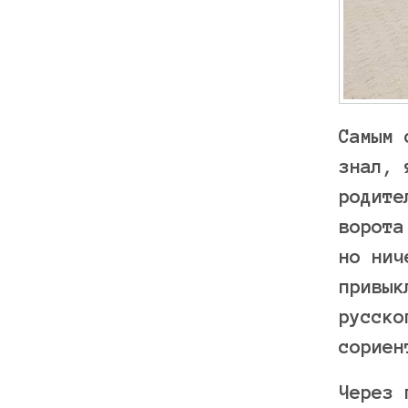
Самым 
знал, 
родите
ворота
но нич
привык
русско
сориен
Через 