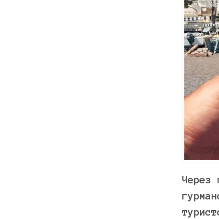
Через 
гурман
турист