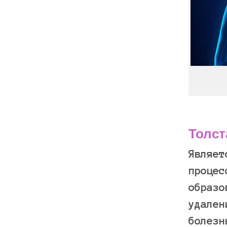
Толст
Являет
процес
образо
удален
болезн