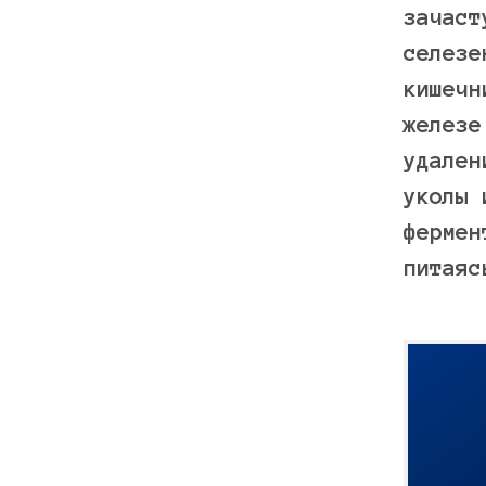
зачаст
селезе
кишечн
железе
удален
уколы 
фермен
питаяс