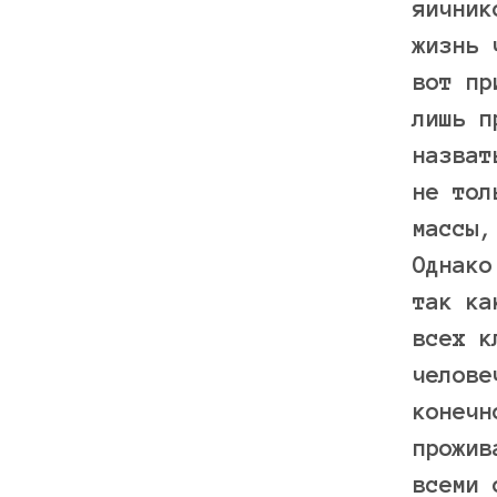
яичник
жизнь 
вот пр
лишь п
назват
не тол
массы,
Однако
так ка
всех к
челове
конечн
прожив
всеми 