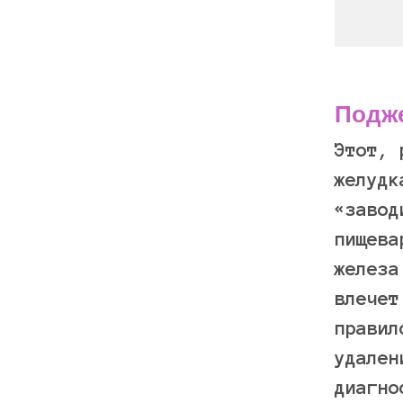
Подже
Этот, 
желудк
«завод
пищева
железа
влечет
правил
удален
диагно