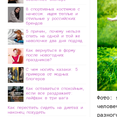
8 спортивных костюмов с
начесом: ищем теплые и
стильные у российских
брендов
5 причин, почему нельзя
спать на одной и той же
наволочке два дня подряд
Как вернуться в форму
после новогодних
праздников?
С чем носить казаки: 5
примеров от модных
блогеров
Как оставаться спокойным,
если все раздражает:
Фото: 
лайфхак в три шага
челове
Как перестать сидеть на диетах и
наконец похудеть
разног