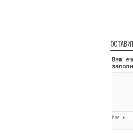
ОСТАВИ
Ваш e
запол
Имя
*