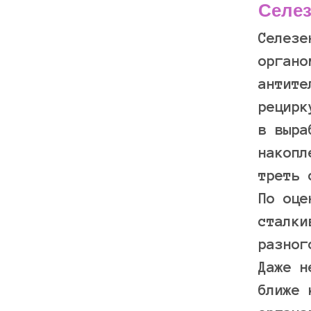
Селез
Селезе
органо
антите
рецирк
в выра
накопл
треть 
По оце
сталки
разног
Даже н
ближе 