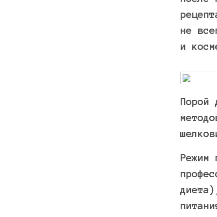
рецепт
не все
и косм
Порой 
методо
шелков
Режим 
профес
диета)
питани