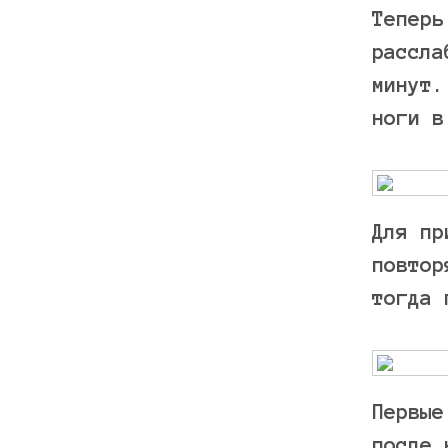
Теперь
рассла
минут.
ноги в
Для пр
повтор
тогда 
Первые
после 