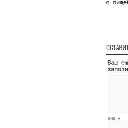
с пище
ОСТАВИ
Ваш e
запол
Имя
*