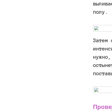
вылива
полу.
Затем 
интенс
нужно,
остыне
постав
Прове