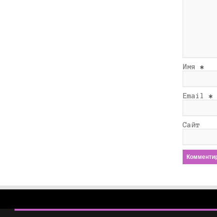
Имя
*
Email
*
Сайт