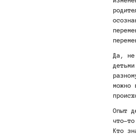
измене
родите
осозна
переме
переме
Да, не
детьми
разном
можно 
происх
Опыт д
что-то
Кто зн