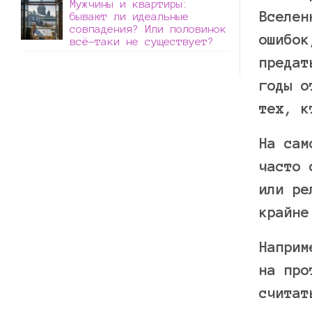
Мужчины и квартиры:
Вселен
бывают ли идеальные
совпадения? Или половинок
ошибок
всё-таки не существует?
предат
годы о
тех, к
На сам
часто 
или ре
крайне
Наприм
на про
считат