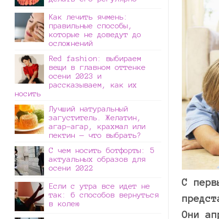
Как лечить ячмень:
правильные способы,
которые не доведут до
осложнений
Red fashion: выбираем
вещи в главном оттенке
осени 2023 и
рассказываем, как их
носить
Лучший натуральный
загуститель. Желатин,
агар-агар, крахмал или
пектин — что выбрать?
С чем носить ботфорты: 5
актуальных образов для
осени 2022
С перв
Если с утра все идет не
так: 6 способов вернуться
предст
в колею
Они ап