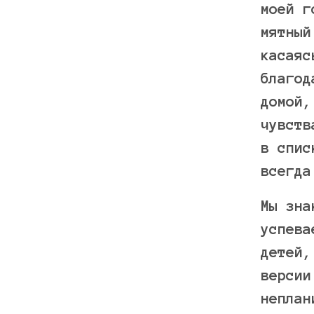
моей г
мятный
касаяс
благод
домой,
чувств
в спис
всегда
Мы зна
успева
детей,
версии
неплан