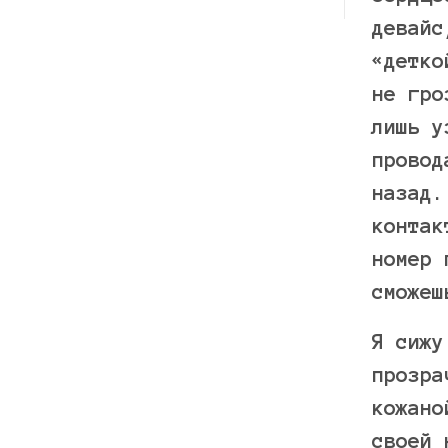
девайс
«детко
не гро
лишь у
провод
назад.
контак
номер 
сможеш
Я сижу
прозра
кожано
своей 