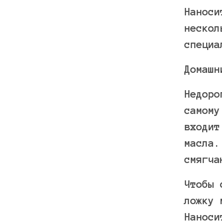
Наноси
нескол
специа
Домашн
Недоро
самому
входит
масла.
смягча
Чтобы 
ложку 
Наноси