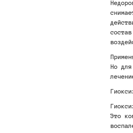
Недоро
снимае
действ
состав
воздей
Примен
Но для
лечени
Гиокси
Гиокси
Это ко
воспал