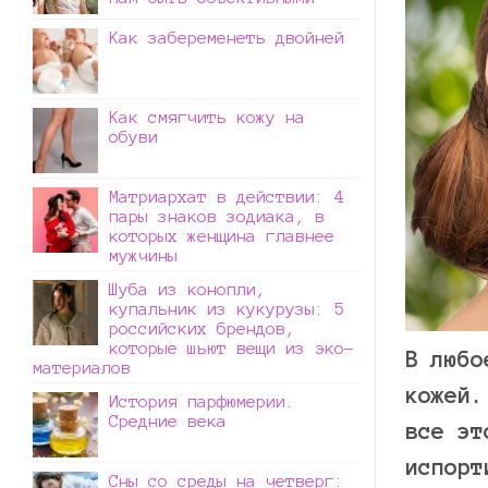
Как забеременеть двойней
Как смягчить кожу на
обуви
Матриархат в действии: 4
пары знаков зодиака, в
которых женщина главнее
мужчины
Шуба из конопли,
купальник из кукурузы: 5
российских брендов,
которые шьют вещи из эко-
В любо
материалов
кожей.
История парфюмерии.
Средние века
все эт
испорт
Сны со среды на четверг: