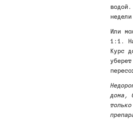
водой.
недели
Или мо
1:1. Н
Курс д
уберет
пересо
Недоро
дома, 
только
препар