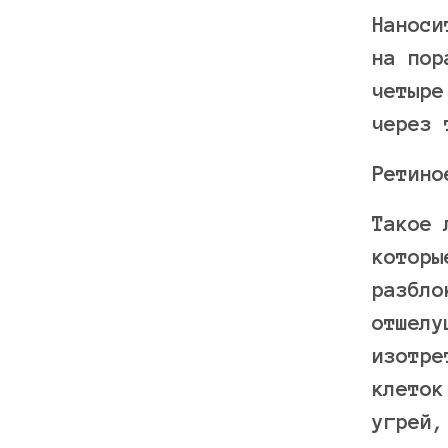
Наноси
на пор
четыре
через 
Ретино
Такое 
которы
разбло
отшелу
изотре
клеток
угрей,