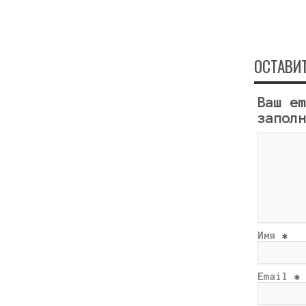
ОСТАВИ
Ваш e
запол
Имя
*
Email
*